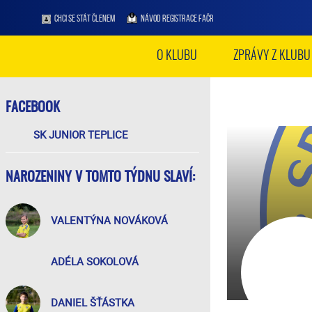
CHCI SE STÁT ČLENEM
NÁVOD REGISTRACE FAČR
O KLUBU
ZPRÁVY Z KLUBU
FACEBOOK
SK JUNIOR TEPLICE
NAROZENINY V TOMTO TÝDNU SLAVÍ:
VALENTÝNA NOVÁKOVÁ
ADÉLA SOKOLOVÁ
DANIEL ŠŤÁSTKA