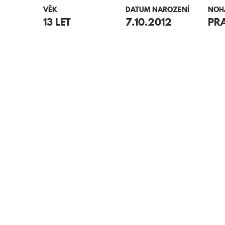
VĚK
DATUM NAROZENÍ
NOH
13 LET
7.10.2012
PR