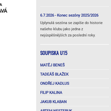
A
AVÁ
6.7.2026 - Konec sezóny 2025/2026
Uplynulá sezóna se zapíše do historie
našeho klubu jako jedna z
nejúspěšnějších za poslední roky.
SOUPISKA U15
MATĚJ BENEŠ
TADEÁŠ BLAŽEK
ONDŘEJ KADLUS
FILIP KALINA
JAKUB KLABAN
ARTEM NESTERUK