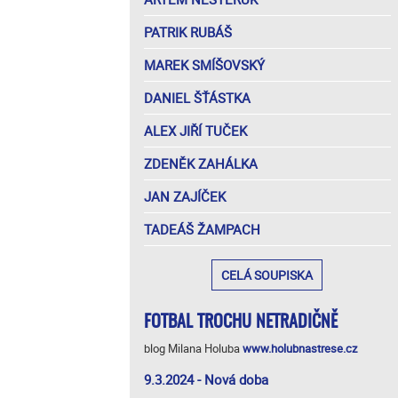
PATRIK RUBÁŠ
MAREK SMÍŠOVSKÝ
DANIEL ŠŤÁSTKA
ALEX JIŘÍ TUČEK
ZDENĚK ZAHÁLKA
JAN ZAJÍČEK
TADEÁŠ ŽAMPACH
CELÁ SOUPISKA
FOTBAL TROCHU NETRADIČNĚ
blog Milana Holuba
www.holubnastrese.cz
9.3.2024 - Nová doba