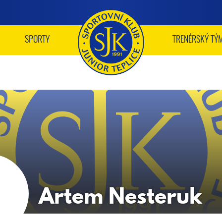
SPORTY
TRENÉRSKÝ TÝ
Artem
Nesteruk