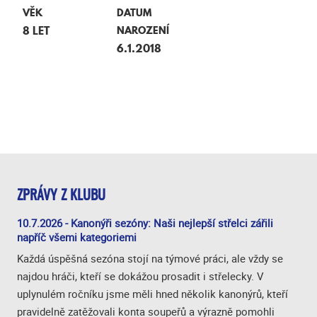
VĚK
DATUM
8 LET
NAROZENÍ
6.1.2018
ZPRÁVY Z KLUBU
10.7.2026 - Kanonýři sezóny: Naši nejlepší střelci zářili
napříč všemi kategoriemi
Každá úspěšná sezóna stojí na týmové práci, ale vždy se
najdou hráči, kteří se dokážou prosadit i střelecky. V
uplynulém ročníku jsme měli hned několik kanonýrů, kteří
pravidelně zatěžovali konta soupeřů a výrazně pomohli