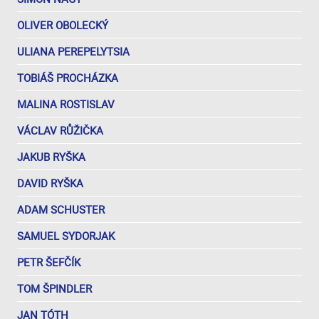
OLIVER OBOLECKÝ
ULIANA PEREPELYTSIA
TOBIÁŠ PROCHÁZKA
MALINA ROSTISLAV
VÁCLAV RŮŽIČKA
JAKUB RYŠKA
DAVID RYŠKA
ADAM SCHUSTER
SAMUEL SYDORJAK
PETR ŠEFČÍK
TOM ŠPINDLER
JAN TÓTH