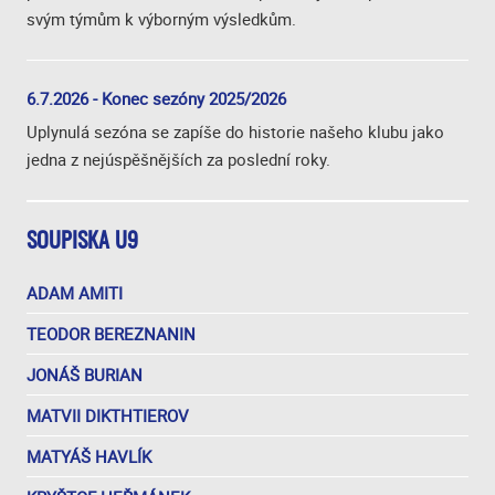
svým týmům k výborným výsledkům.
6.7.2026 - Konec sezóny 2025/2026
Uplynulá sezóna se zapíše do historie našeho klubu jako
jedna z nejúspěšnějších za poslední roky.
SOUPISKA U9
ADAM AMITI
TEODOR BEREZNANIN
JONÁŠ BURIAN
MATVII DIKTHTIEROV
MATYÁŠ HAVLÍK