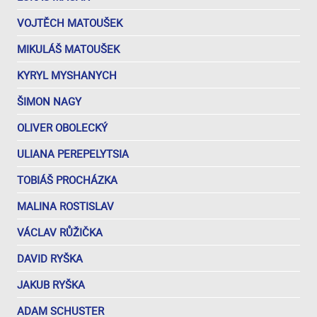
VOJTĚCH MATOUŠEK
MIKULÁŠ MATOUŠEK
KYRYL MYSHANYCH
ŠIMON NAGY
OLIVER OBOLECKÝ
ULIANA PEREPELYTSIA
TOBIÁŠ PROCHÁZKA
MALINA ROSTISLAV
VÁCLAV RŮŽIČKA
DAVID RYŠKA
JAKUB RYŠKA
ADAM SCHUSTER