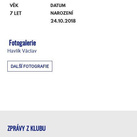
VĚK
DATUM
7 LET
NAROZENÍ
24.10.2018
Fotogalerie
Havlík Václav
DALŠÍ FOTOGRAFIE
ZPRÁVY Z KLUBU