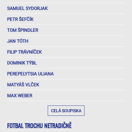
SAMUEL SYDORJAK
PETR ŠEFČÍK
TOM ŠPINDLER
JAN TÓTH
FILIP TRÁVNÍČEK
DOMINIK TÝBL
PEREPELYTSIA ULIANA
MATYÁŠ VLČEK
MAX WEBER
CELÁ SOUPISKA
FOTBAL TROCHU NETRADIČNĚ