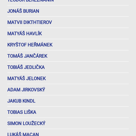
JONÁŠ BURIAN
MATVII DIKTHTIEROV
MATYÁŠ HAVLÍK
KRYŠTOF HEŘMÁNEK
TOMÁŠ JANČÁREK
TOBIÁŠ JEDLIČKA
MATYÁŠ JELONEK
ADAM JIRKOVSKÝ
JAKUB KINDL
TOBIAS LIŠKA
SIMON LOUŽECKÝ
LUKÁŠ MACAN