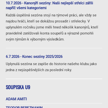
10.7.2026 - Kanonýři sezóny: Naši nejlepší střelci zářili
napříč všemi kategoriemi
Každá úspěšná sezóna stojí na týmové práci, ale vždy se
najdou hráči, kteří se dokážou prosadit i střelecky. V
uplynulém ročníku jsme měli hned několik kanonýrů, kteří
pravidelně zatěžovali konta soupeřů a výrazně pomohli
svým týmům k výborným výsledkům.
6.7.2026 - Konec sezóny 2025/2026
Uplynulá sezóna se zapíše do historie našeho klubu jako
jedna z nejúspěšnějších za poslední roky.
SOUPISKA U9
ADAM AMITI
TEODOR BEREZNANIN