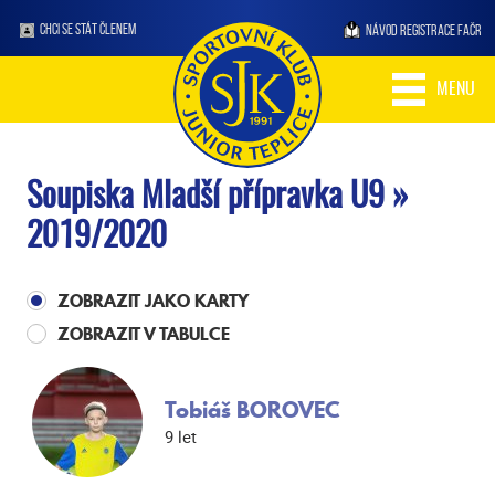
CHCI SE STÁT ČLENEM
NÁVOD REGISTRACE FAČR
MENU
Soupiska Mladší přípravka U9 »
2019/2020
ZOBRAZIT JAKO KARTY
ZOBRAZIT V TABULCE
Tobiáš BOROVEC
9 let