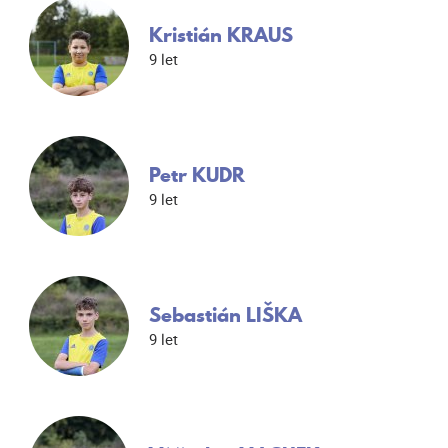
Kristián KRAUS
9 let
Petr KUDR
9 let
Sebastián LIŠKA
9 let