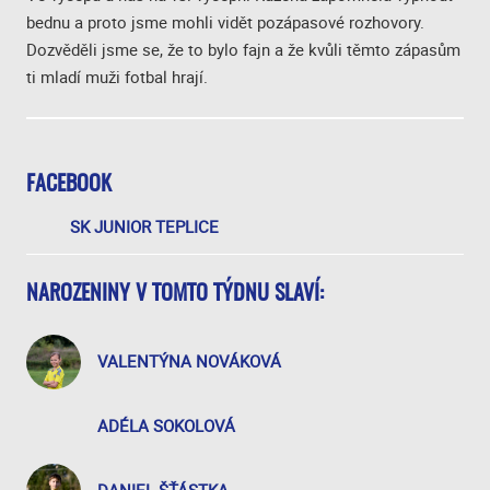
bednu a proto jsme mohli vidět pozápasové rozhovory.
Dozvěděli jsme se, že to bylo fajn a že kvůli těmto zápasům
ti mladí muži fotbal hrají.
FACEBOOK
SK JUNIOR TEPLICE
NAROZENINY V TOMTO TÝDNU SLAVÍ:
VALENTÝNA NOVÁKOVÁ
ADÉLA SOKOLOVÁ