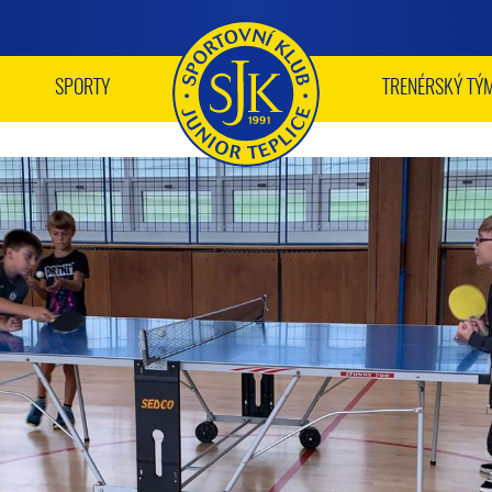
SPORTY
TRENÉRSKÝ TÝ