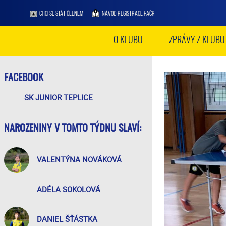
CHCI SE STÁT ČLENEM
NÁVOD REGISTRACE FAČR
O KLUBU
ZPRÁVY Z KLUBU
FACEBOOK
SK JUNIOR TEPLICE
NAROZENINY V TOMTO TÝDNU SLAVÍ:
VALENTÝNA NOVÁKOVÁ
ADÉLA SOKOLOVÁ
DANIEL ŠŤÁSTKA