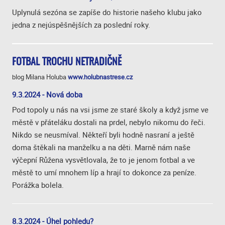
Uplynulá sezóna se zapíše do historie našeho klubu jako
jedna z nejúspěšnějších za poslední roky.
FOTBAL TROCHU NETRADIČNĚ
blog Milana Holuba
www.holubnastrese.cz
9.3.2024 - Nová doba
Pod topoly u nás na vsi jsme ze staré školy a když jsme ve
městě v přáteláku dostali na prdel, nebylo nikomu do řeči.
Nikdo se neusmíval. Někteří byli hodně nasraní a ještě
doma štěkali na manželku a na děti. Marně nám naše
výčepní Růžena vysvětlovala, že to je jenom fotbal a ve
městě to umí mnohem líp a hrají to dokonce za peníze.
Porážka bolela.
8.3.2024 - Úhel pohledu?