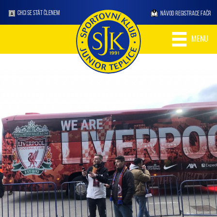
CHCI SE STÁT ČLENEM
NÁVOD REGISTRACE FAČR
MENU