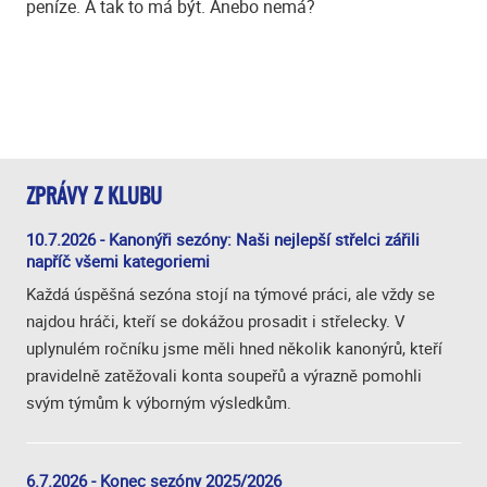
peníze. A tak to má být. Anebo nemá?
ZPRÁVY Z KLUBU
10.7.2026 - Kanonýři sezóny: Naši nejlepší střelci zářili
napříč všemi kategoriemi
Každá úspěšná sezóna stojí na týmové práci, ale vždy se
najdou hráči, kteří se dokážou prosadit i střelecky. V
uplynulém ročníku jsme měli hned několik kanonýrů, kteří
pravidelně zatěžovali konta soupeřů a výrazně pomohli
svým týmům k výborným výsledkům.
6.7.2026 - Konec sezóny 2025/2026