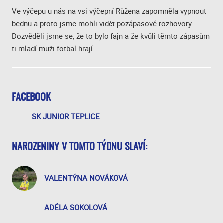
Ve výčepu u nás na vsi výčepní Růžena zapomněla vypnout
bednu a proto jsme mohli vidět pozápasové rozhovory.
Dozvěděli jsme se, že to bylo fajn a že kvůli těmto zápasům
ti mladí muži fotbal hrají.
FACEBOOK
SK JUNIOR TEPLICE
NAROZENINY V TOMTO TÝDNU SLAVÍ:
VALENTÝNA NOVÁKOVÁ
ADÉLA SOKOLOVÁ